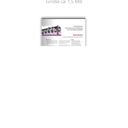
Größe ca. 1,5 MB
Datenblatt Zink-Nickel
Größe ca. 855 KB